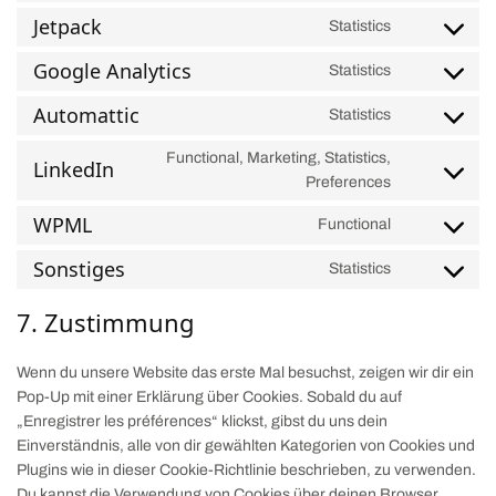
Jetpack
Statistics
Google Analytics
Statistics
Automattic
Statistics
Functional, Marketing, Statistics,
LinkedIn
Preferences
WPML
Functional
Sonstiges
Statistics
7. Zustimmung
Wenn du unsere Website das erste Mal besuchst, zeigen wir dir ein
Pop-Up mit einer Erklärung über Cookies. Sobald du auf
„Enregistrer les préférences“ klickst, gibst du uns dein
Einverständnis, alle von dir gewählten Kategorien von Cookies und
Plugins wie in dieser Cookie-Richtlinie beschrieben, zu verwenden.
Du kannst die Verwendung von Cookies über deinen Browser