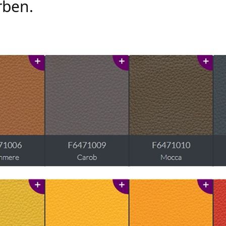
rben.