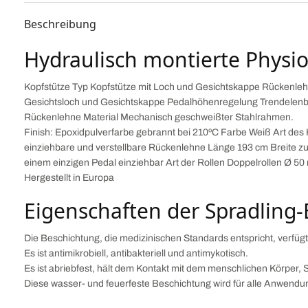
Beschreibung
Hydraulisch montierte Physi
Kopfstütze Typ Kopfstütze mit Loch und Gesichtskappe Rückenle
Gesichtsloch und Gesichtskappe Pedalhöhenregelung Trendelenbur
Rückenlehne Material Mechanisch geschweißter Stahlrahmen.
Finish: Epoxidpulverfarbe gebrannt bei 210ºC Farbe Weiß Art des
einziehbare und verstellbare Rückenlehne Länge 193 cm Breite zu
einem einzigen Pedal einziehbar Art der Rollen Doppelrollen Ø 5
Hergestellt in Europa
Eigenschaften der Spradling
Die Beschichtung, die medizinischen Standards entspricht, verfügt
Es ist antimikrobiell, antibakteriell und antimykotisch.
Es ist abriebfest, hält dem Kontakt mit dem menschlichen Körper, 
Diese wasser- und feuerfeste Beschichtung wird für alle Anwend