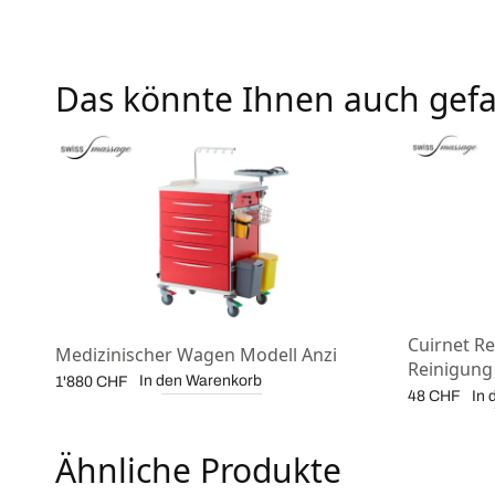
Das könnte Ihnen auch gefa
Cuirnet R
Medizinischer Wagen Modell Anzi
Reinigung 
In den Warenkorb
1'880
CHF
In 
48
CHF
Ähnliche Produkte