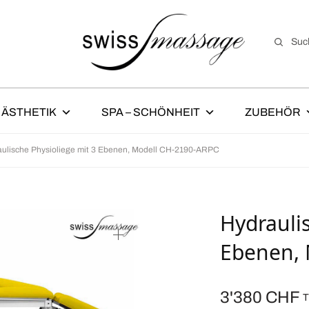
Suc
ÄSTHETIK
SPA – SCHÖNHEIT
ZUBEHÖR
ulische Physioliege mit 3 Ebenen, Modell CH-2190-ARPC
Hydraulis
Ebenen, 
3'380
CHF