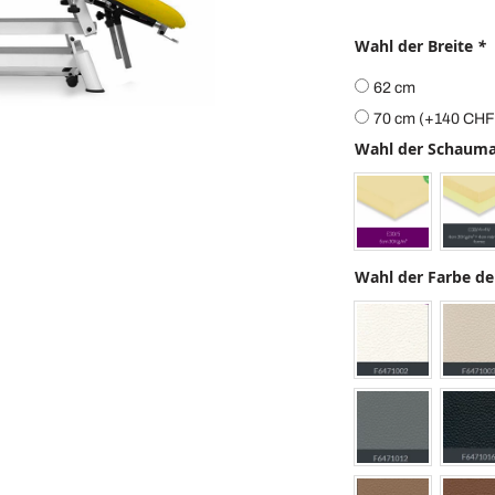
Wahl der Breite
*
62 cm
70 cm
(+
140
CHF
Wahl der Schaum
Wahl der Farbe de