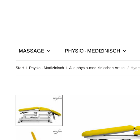
MASSAGE
PHYSIO - MEDIZINISCH
Start
/
Physio - Medizinisch
/
Alle physio-medizinischen Artikel
/
Hydra