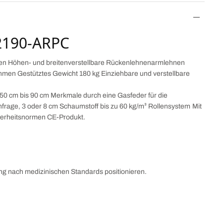
-2190-ARPC
nen Höhen- und breitenverstellbare Rückenlehnenarmlehnen
men Gestütztes Gewicht 180 kg Einziehbare und verstellbare
50 cm bis 90 cm Merkmale durch eine Gasfeder für die
frage, 3 oder 8 cm Schaumstoff bis zu 60 kg/m³ Rollensystem Mit
cherheitsnormen CE-Produkt.
rung nach medizinischen Standards positionieren.