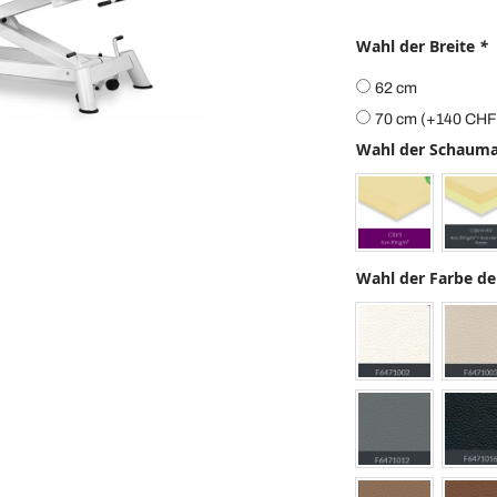
Wahl der Breite
*
62 cm
70 cm
(+
140
CHF
Wahl der Schaum
Wahl der Farbe de