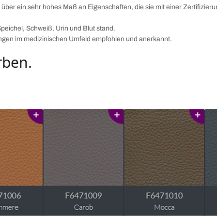
 über ein sehr hohes Maß an Eigenschaften, die sie mit einer Zertifizie
Speichel, Schweiß, Urin und Blut stand.
ungen im medizinischen Umfeld empfohlen und anerkannt.
rben.