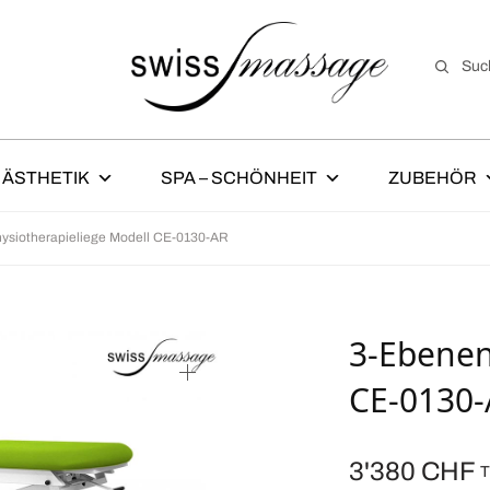
Suc
ÄSTHETIK
SPA – SCHÖNHEIT
ZUBEHÖR
siotherapieliege Modell CE-0130-AR
3-Ebenen
CE-0130
3'380
CHF