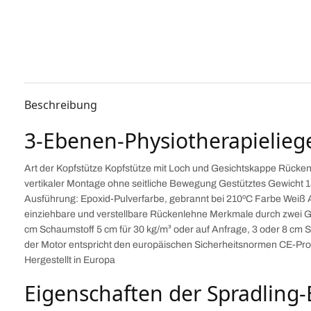
Beschreibung
3-Ebenen-Physiotherapielieg
Art der Kopfstütze Kopfstütze mit Loch und Gesichtskappe Rücken
vertikaler Montage ohne seitliche Bewegung Gestütztes Gewicht 
Ausführung: Epoxid-Pulverfarbe, gebrannt bei 210ºC Farbe Weiß A
einziehbare und verstellbare Rückenlehne Merkmale durch zwei G
cm Schaumstoff 5 cm für 30 kg/m³ oder auf Anfrage, 3 oder 8 cm 
der Motor entspricht den europäischen Sicherheitsnormen CE-Pro
Hergestellt in Europa
Eigenschaften der Spradling