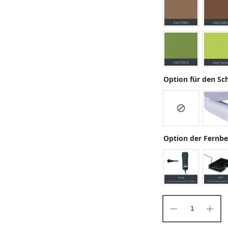
Option für den Sc
Option der Fernb