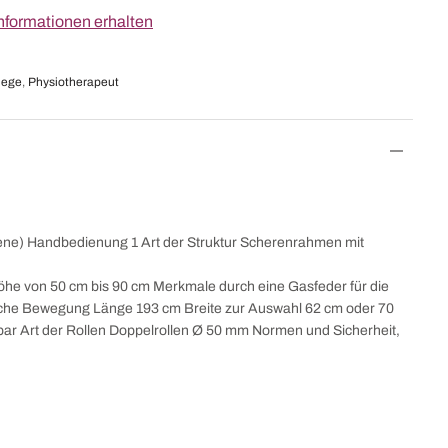
nformationen erhalten
iege
,
Physiotherapeut
Ebene) Handbedienung 1 Art der Struktur Scherenrahmen mit
öhe von 50 cm bis 90 cm Merkmale durch eine Gasfeder für die
tliche Bewegung Länge 193 cm Breite zur Auswahl 62 cm oder 70
bar Art der Rollen Doppelrollen Ø 50 mm Normen und Sicherheit,