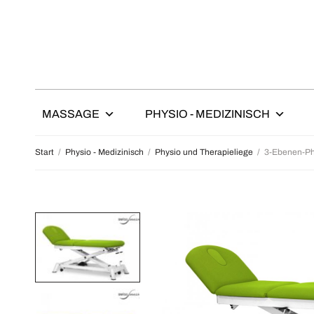
MASSAGE
PHYSIO - MEDIZINISCH
Start
/
Physio - Medizinisch
/
Physio und Therapieliege
/
3-Ebenen-Phy