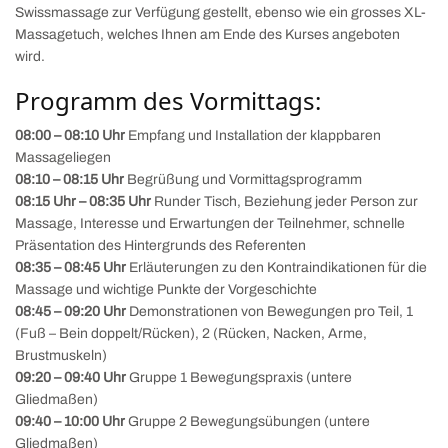
Swissmassage zur Verfügung gestellt, ebenso wie ein grosses XL-
Massagetuch, welches Ihnen am Ende des Kurses angeboten
wird.
Programm des Vormittags:
08:00 – 08:10 Uhr
Empfang und Installation der klappbaren
Massageliegen
08:10 – 08:15 Uhr
Begrüßung und Vormittagsprogramm
08:15 Uhr – 08:35 Uhr
Runder Tisch, Beziehung jeder Person zur
Massage, Interesse und Erwartungen der Teilnehmer, schnelle
Präsentation des Hintergrunds des Referenten
08:35 – 08:45 Uhr
Erläuterungen zu den Kontraindikationen für die
Massage und wichtige Punkte der Vorgeschichte
08:45 – 09:20 Uhr
Demonstrationen von Bewegungen pro Teil, 1
(Fuß – Bein doppelt/Rücken), 2 (Rücken, Nacken, Arme,
Brustmuskeln)
09:20 – 09:40 Uhr
Gruppe 1 Bewegungspraxis (untere
Gliedmaßen)
09:40 – 10:00 Uhr
Gruppe 2 Bewegungsübungen (untere
Gliedmaßen)