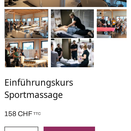
Einführungskurs
Sportmassage
158
CHF
TTC