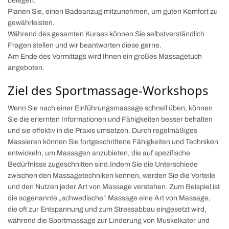
belegen.
Planen Sie, einen Badeanzug mitzunehmen, um guten Komfort zu
gewährleisten.
Während des gesamten Kurses können Sie selbstverständlich
Fragen stellen und wir beantworten diese gerne.
Am Ende des Vormittags wird Ihnen ein großes Massagetuch
angeboten.
Ziel des Sportmassage-Workshops
Wenn Sie nach einer Einführungsmassage schnell üben, können
Sie die erlernten Informationen und Fähigkeiten besser behalten
und sie effektiv in die Praxis umsetzen. Durch regelmäßiges
Massieren können Sie fortgeschrittene Fähigkeiten und Techniken
entwickeln, um Massagen anzubieten, die auf spezifische
Bedürfnisse zugeschnitten sind.Indem Sie die Unterschiede
zwischen den Massagetechniken kennen, werden Sie die Vorteile
und den Nutzen jeder Art von Massage verstehen. Zum Beispiel ist
die sogenannte „schwedische“ Massage eine Art von Massage,
die oft zur Entspannung und zum Stressabbau eingesetzt wird,
während die Sportmassage zur Linderung von Muskelkater und