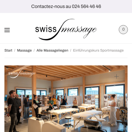
Contactez-nous au 024 564 46 46
0
Start
/
Massage
/
Alle Massageliegen
/
Einführungskurs Sportmassage