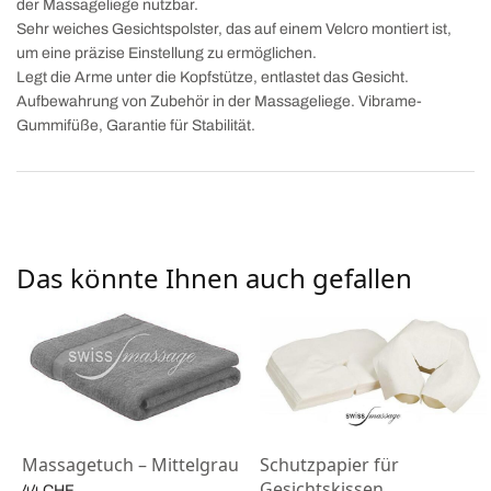
der Massageliege nutzbar.
Sehr weiches Gesichtspolster, das auf einem Velcro montiert ist,
um eine präzise Einstellung zu ermöglichen.
Legt die Arme unter die Kopfstütze, entlastet das Gesicht.
Aufbewahrung von Zubehör in der Massageliege. Vibrame-
Gummifüße, Garantie für Stabilität.
Das könnte Ihnen auch gefallen
Massagetuch – Mittelgrau
Schutzpapier für
Gesichtskissen
44
CHF