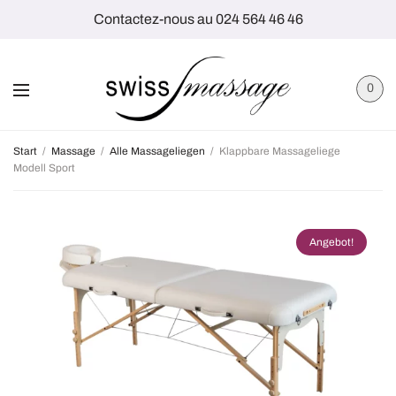
Contactez-nous au 024 564 46 46
0
Start
/
Massage
/
Alle Massageliegen
/
Klappbare Massageliege
Modell Sport
Angebot!