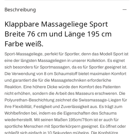
Beschreibung
Klappbare Massageliege Sport
Breite 76 cm und Länge 195 cm
Farbe weiß.
Sport-Massageliege, perfekt für Sportler, denn das Modell Sport ist
eine der längsten Massageliegen in unserer Kollektion. Es eignet
sich besonders für Sportmassagen, da es für Sportler geeignet ist.
Die Verwendung von 8 cm Schaumstoff bietet maximalen Komfort
und garantiert die für die Massagetechniken erforderliche
Reaktion. Eine höhere Dicke würde den Komfort des Patienten
nicht erhöhen, sondern die Arbeit des Masseurs erschweren. Die
Polyurethan-Beschichtung zeichnet die Swissmassage-Liegen für
ihre Flexibilität, Festigkeit und Zuverlässigkeit aus. Es trägt zum
Wohlbefinden bei, indem es die Eigenschaften des Schaums
wiederherstellt. Mit seinen Maßen 195cm/76cm ist er auch für
sportliche Menschen mit Sportlerkörpern geeignet. Es öffnet oder
schließt sich einfach in 10 Sekunden mühelos. Die Kopfstütze