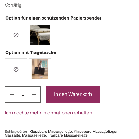
650 CHF
450 CHF.
Vorrätig
Option für einen schützenden Papierspender
Option mit Tragetasche
In den Warenkorb
Ich möchte mehr Informationen erhalten
Schlagwörter:
Klappbare Massageliege
,
Klappbare Massageliegen
,
Massage
,
Massageliege
,
Tragbare Massageliege