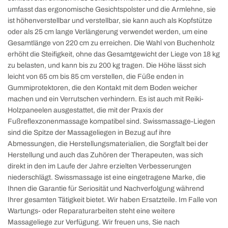
umfasst das ergonomische Gesichtspolster und die Armlehne, sie
ist höhenverstellbar und verstellbar, sie kann auch als Kopfstütze
oder als 25 cm lange Verlängerung verwendet werden, um eine
Gesamtlänge von 220 cm zu erreichen. Die Wahl von Buchenholz
erhöht die Steifigkeit, ohne das Gesamtgewicht der Liege von 18 kg
zu belasten, und kann bis zu 200 kg tragen. Die Höhe lässt sich
leicht von 65 cm bis 85 cm verstellen, die Füße enden in
Gummiprotektoren, die den Kontakt mit dem Boden weicher
machen und ein Verrutschen verhindern. Es ist auch mit Reiki-
Holzpaneelen ausgestattet, die mit der Praxis der
Fußreflexzonenmassage kompatibel sind. Swissmassage-Liegen
sind die Spitze der Massageliegen in Bezug auf ihre
Abmessungen, die Herstellungsmaterialien, die Sorgfalt bei der
Herstellung und auch das Zuhören der Therapeuten, was sich
direkt in den im Laufe der Jahre erzielten Verbesserungen
niederschlägt. Swissmassage ist eine eingetragene Marke, die
Ihnen die Garantie für Seriosität und Nachverfolgung während
Ihrer gesamten Tätigkeit bietet. Wir haben Ersatzteile. Im Falle von
Wartungs- oder Reparaturarbeiten steht eine weitere
Massageliege zur Verfügung. Wir freuen uns, Sie nach