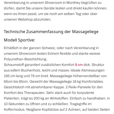
Vereinbarung in unserem Showroom in Monthey begrüßen zu
dürfen, damit Sie unsere Geräte testen und direkt kaufen können,
wenn es Ihnen passt, um sie noch am selben Tag oder über
unseren Webshop abzuholen.
Technische Zusammenfassung der Massageliege
Modell Sportive:
Erhältlich in der ganzen Schweiz, oder nach Vereinbarung in
unserem Showroom testen Extrem flexible und starke weisse
Polyurethan-Beschichtung.
Schaumstoff garantiert zusätzlichen Komfort
8 cm
dick. Struktur
aus edlem Buchenholz, leicht und massiv. Ideale Abmessungen
195 cm lang und 76 cm breit. Massageliege höhenverstellbar von
65cm bis 85cm. Gewicht der Massageliege 18 kg Komfortables
Gesichtsloch mit abnehmbarer Kappe. 2 Reiki-Paneele für den
Komfort des Therapeuten. Sehr stark auch für korpulente
Patienten, trägt es 200 kg an Wirkstoffen. Einfach zu handhaben, in
10 Sekunden zu öffnen und zu schließen. Tragegriffe im
Koffermodus. Neigbare Kopfstütze auf 2 Achsen, auf beiden Seiten