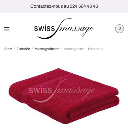
Contactez-nous au 024 564 46 46
0
Start
/
Zubehör
/
Massagetücher
/
Massagetuch – Bordeaux