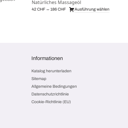
Natürliches Massageöl
Preisspanne:
–
Ausführung wählen
42
CHF
186
CHF
42 CHF bis
186 CHF
Informationen
Katalog herunterladen
Sitemap
Allgemeine Bedingungen
Datenschutzrichtlinie
Cookie-Richtlinie (EU)