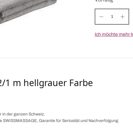
Ich möchte mehr I
2/1 m hellgrauer Farbe
ar in der ganzen Schweiz.
arke SWISSMASSAGE, Garantie für Seriosität und Nachverfolgung.