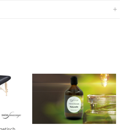
getisch