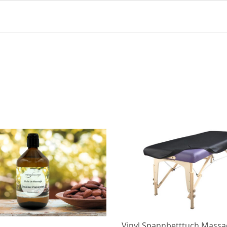
Vinyl Spannbetttuch Massa