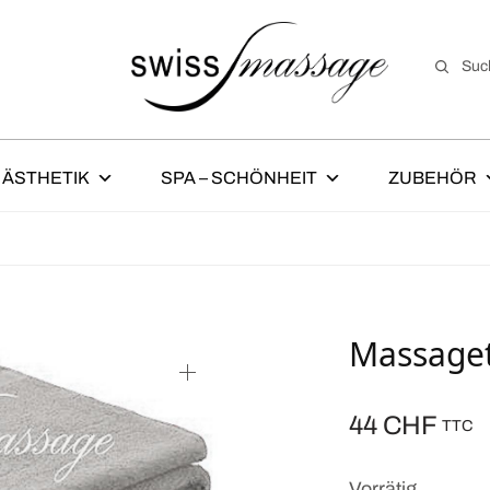
Suc
ÄSTHETIK
SPA – SCHÖNHEIT
ZUBEHÖR
Massaget
44
CHF
TTC
Vorrätig