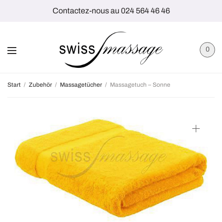
Contactez-nous au 024 564 46 46
0
Start
/
Zubehör
/
Massagetücher
/
Massagetuch – Sonne