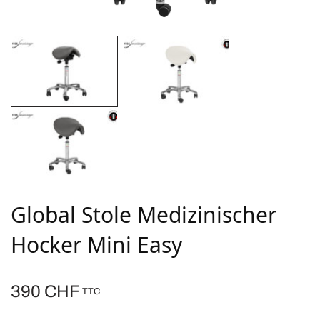
Global Stole Medizinischer
Hocker Mini Easy
390
CHF
TTC