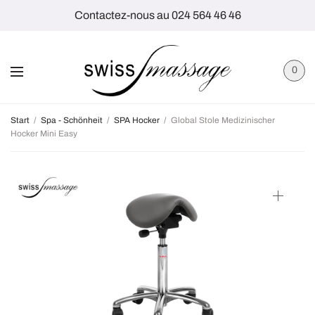
Contactez-nous au 024 564 46 46
0
Start
/
Spa - Schönheit
/
SPA Hocker
/
Global Stole Medizinischer
Hocker Mini Easy