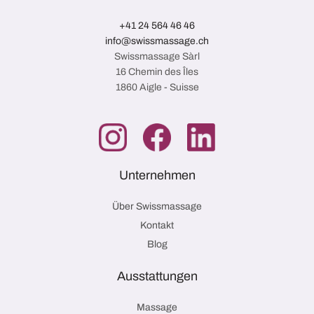
+41 24 564 46 46
info@swissmassage.ch
Swissmassage Sàrl
16 Chemin des Îles
1860 Aigle - Suisse
Unternehmen
Über Swissmassage
Kontakt
Blog
Ausstattungen
Massage