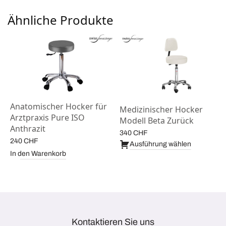
Ähnliche Produkte
Anatomischer Hocker für
Medizinischer Hocker
s
Arztpraxis Pure ISO
Modell Beta Zurück
Anthrazit
340
CHF
240
CHF
Ausführung wählen
In den Warenkorb
Kontaktieren Sie uns