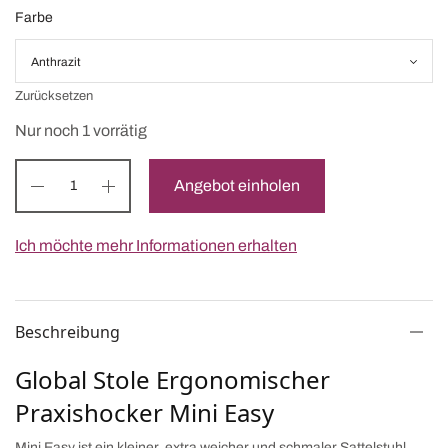
Farbe
Zurücksetzen
Nur noch 1 vorrätig
Angebot einholen
Ich möchte mehr Informationen erhalten
Beschreibung
Global Stole Ergonomischer
Praxishocker Mini Easy
Mini Easy ist ein kleiner, extra weicher und schmaler Sattelstuhl.