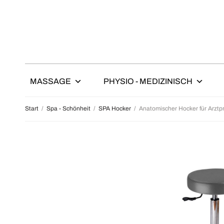
MASSAGE
PHYSIO - MEDIZINISCH
Start
/
Spa - Schönheit
/
SPA Hocker
/
Anatomischer Hocker für Arztpr