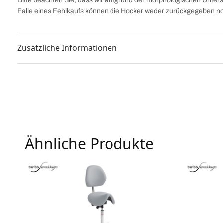
Bitte beachten Sie, dass wir aufgrund der morphologischen Unters
Falle eines Fehlkaufs können die Hocker weder zurückgegeben 
Zusätzliche Informationen
Ähnliche Produkte