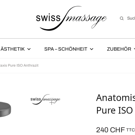
Suc
ÄSTHETIK
SPA – SCHÖNHEIT
ZUBEHÖR
axis Pure ISO Anthrazit
Anatomis
Pure ISO
240
CHF
TTC