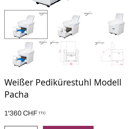
Weißer Pedikürestuhl Modell
Pacha
1'360
CHF
TTC