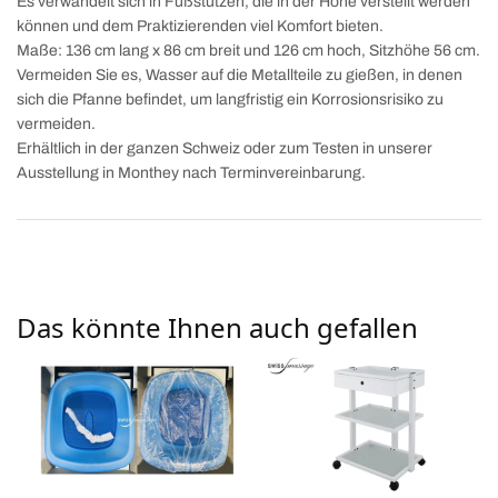
Es verwandelt sich in Fußstützen, die in der Höhe verstellt werden
können und dem Praktizierenden viel Komfort bieten.
Maße: 136 cm lang x 86 cm breit und 126 cm hoch, Sitzhöhe 56 cm.
Vermeiden Sie es, Wasser auf die Metallteile zu gießen, in denen
sich die Pfanne befindet, um langfristig ein Korrosionsrisiko zu
vermeiden.
Erhältlich in der ganzen Schweiz oder zum Testen in unserer
Ausstellung in Monthey nach Terminvereinbarung.
Das könnte Ihnen auch gefallen