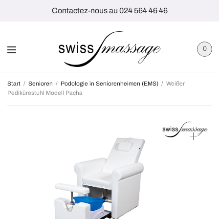
Contactez-nous au 024 564 46 46
0
Start
/
Senioren
/
Podologie in Seniorenheimen (EMS)
/
Weißer
Pedikürestuhl Modell Pacha