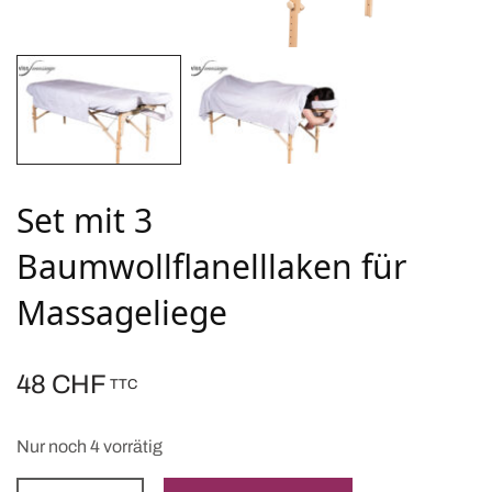
Set mit 3
Baumwollflanelllaken für
Massageliege
48
CHF
TTC
Nur noch 4 vorrätig