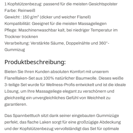
1 Kopfstützenbezug: passend für die meisten Gesichtspolster
Farbe: Reinweiß
Gewicht : 150 g/m² (dicker und weicher Flanell)
Kompatibilität: Geeignet für die meisten Massageliegen
Pflege: Maschinenwaschbar kalt, bei niedriger Temperatur im
Trockner trocknen
Verarbeitung: Verstärkte Säume, Doppelnähte und 360°-
Gummizug
Produktbeschreibung:
Bieten Sie Ihren Kunden absoluten Komfort mit unserem
Flanelllaken-Set aus 100% natürlicher Baumwolle. Dieses weiße
3-teilige Set wurde für Wellness-Profis entwickelt und ist die ideale
Lösung, um Ihre Massageliege elegant zu verschönern und
gleichzeitig ein unvergleichliches Gefühl von Weichheit zu
garantieren.
Das Spannbetttuch sitzt dank seiner eingebauten Gummizüge
perfekt, das flache Laken sorgt für eine großzügige Abdeckung
und der Kopfstützenbezug vervollständigt das Set für optimale