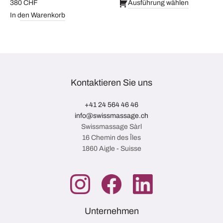
42 CHF bis
380
CHF
Ausführung wählen
186 CHF
In den Warenkorb
Kontaktieren Sie uns
+41 24 564 46 46
info@swissmassage.ch
Swissmassage Sàrl
16 Chemin des Îles
1860 Aigle - Suisse
Unternehmen