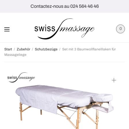
Contactez-nous au 024 564 46 46
0
Start
/
Zubehör
/
Schutzbezüge
/
Set mit 3 Baumwollflanelllaken für
Massageliege