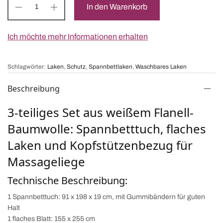
In den Warenkorb
Ich möchte mehr Informationen erhalten
Schlagwörter:
Laken
,
Schutz
,
Spannbettlaken
,
Waschbares Laken
Beschreibung
3-teiliges Set aus weißem Flanell-
Baumwolle: Spannbetttuch, flaches
Laken und Kopfstützenbezug für
Massageliege
Technische Beschreibung:
1 Spannbetttuch: 91 x 198 x 19 cm, mit Gummibändern für guten
Halt
1 flaches Blatt: 155 x 255 cm