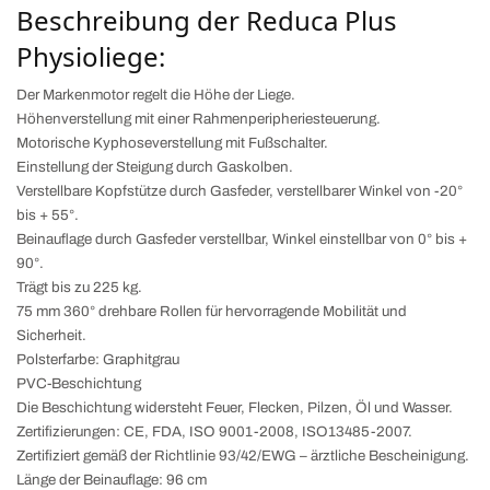
Beschreibung der Reduca Plus
Physioliege:
Der Markenmotor regelt die Höhe der Liege.
Höhenverstellung mit einer Rahmenperipheriesteuerung.
Motorische Kyphoseverstellung mit Fußschalter.
Einstellung der Steigung durch Gaskolben.
Verstellbare Kopfstütze durch Gasfeder, verstellbarer Winkel von -20°
bis + 55°.
Beinauflage durch Gasfeder verstellbar, Winkel einstellbar von 0° bis +
90°.
Trägt bis zu 225 kg.
75 mm 360° drehbare Rollen für hervorragende Mobilität und
Sicherheit.
Polsterfarbe: Graphitgrau
PVC-Beschichtung
Die Beschichtung widersteht Feuer, Flecken, Pilzen, Öl und Wasser.
Zertifizierungen: CE, FDA, ISO 9001-2008, ISO13485-2007.
Zertifiziert gemäß der Richtlinie 93/42/EWG – ärztliche Bescheinigung.
Länge der Beinauflage: 96 cm