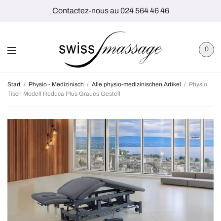
Contactez-nous au 024 564 46 46
0
Start
/
Physio - Medizinisch
/
Alle physio-medizinischen Artikel
/
Physio
Tisch Modell Reduca Plus Graues Gestell