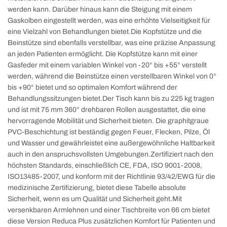
werden kann. Darüber hinaus kann die Steigung mit einem
Gaskolben eingestellt werden, was eine erhöhte Vielseitigkeit für
eine Vielzahl von Behandlungen bietet.
Die Kopfstütze und die
Beinstütze sind ebenfalls verstellbar, was eine präzise Anpassung
an jeden Patienten ermöglicht. Die Kopfstütze kann mit einer
Gasfeder mit einem variablen Winkel von -20° bis +55° verstellt
werden, während die Beinstütze einen verstellbaren Winkel von 0°
bis +90° bietet und so optimalen Komfort während der
Behandlungssitzungen bietet.
Der Tisch kann bis zu 225 kg tragen
und ist mit 75 mm 360° drehbaren Rollen ausgestattet, die eine
hervorragende Mobilität und Sicherheit bieten. Die graphitgraue
PVC-Beschichtung ist beständig gegen Feuer, Flecken, Pilze, Öl
und Wasser und gewährleistet eine außergewöhnliche Haltbarkeit
auch in den anspruchsvollsten Umgebungen.
Zertifiziert nach den
höchsten Standards, einschließlich CE, FDA, ISO 9001-2008,
ISO13485-2007, und konform mit der Richtlinie 93/42/EWG für die
medizinische Zertifizierung, bietet diese Tabelle absolute
Sicherheit, wenn es um Qualität und Sicherheit geht.
Mit
versenkbaren Armlehnen und einer Tischbreite von 66 cm bietet
diese Version Reduca Plus zusätzlichen Komfort für Patienten und