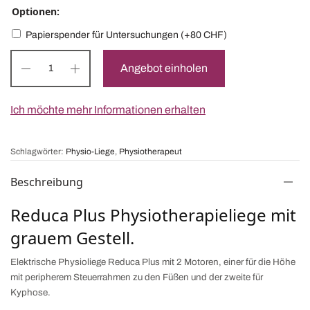
Optionen:
Papierspender für Untersuchungen
(+
80
CHF
)
Angebot einholen
Ich möchte mehr Informationen erhalten
Schlagwörter:
Physio-Liege
,
Physiotherapeut
Beschreibung
Reduca Plus Physiotherapieliege mit
grauem Gestell.
Elektrische Physioliege Reduca Plus mit 2 Motoren, einer für die Höhe
mit peripherem Steuerrahmen zu den Füßen und der zweite für
Kyphose.