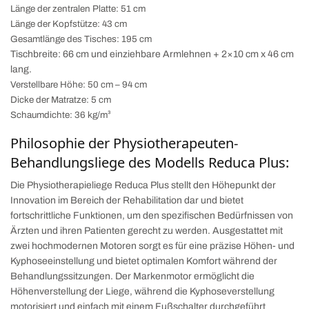
Länge der zentralen Platte: 51 cm
Länge der Kopfstütze: 43 cm
Gesamtlänge des Tisches: 195 cm
Tischbreite: 66 cm und einziehbare Armlehnen + 2×10 cm x 46 cm
lang.
Verstellbare Höhe: 50 cm – 94 cm
Dicke der Matratze: 5 cm
Schaumdichte: 36 kg/m³
Philosophie der Physiotherapeuten-
Behandlungsliege des Modells Reduca Plus:
Die Physiotherapieliege Reduca Plus stellt den Höhepunkt der
Innovation im Bereich der Rehabilitation dar und bietet
fortschrittliche Funktionen, um den spezifischen Bedürfnissen von
Ärzten und ihren Patienten gerecht zu werden. Ausgestattet mit
zwei hochmodernen Motoren sorgt es für eine präzise Höhen- und
Kyphoseeinstellung und bietet optimalen Komfort während der
Behandlungssitzungen. Der Markenmotor ermöglicht die
Höhenverstellung der Liege, während die Kyphoseverstellung
motorisiert und einfach mit einem Fußschalter durchgeführt