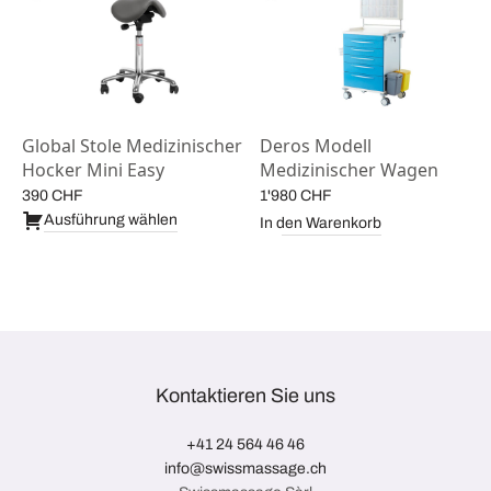
Global Stole Medizinischer
Deros Modell
Hocker Mini Easy
Medizinischer Wagen
390
CHF
1'980
CHF
Ausführung wählen
In den Warenkorb
Kontaktieren Sie uns
+41 24 564 46 46
info@swissmassage.ch