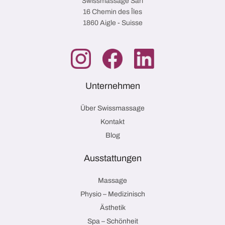
Swissmassage Sàrl
16 Chemin des Îles
1860 Aigle - Suisse
Unternehmen
Über Swissmassage
Kontakt
Blog
Ausstattungen
Massage
Physio – Medizinisch
Ästhetik
Spa – Schönheit