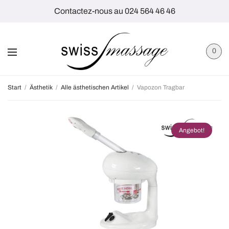
Contactez-nous au 024 564 46 46
0
Start
/
Ästhetik
/
Alle ästhetischen Artikel
/
Vapozon Tragbar
Angebot!