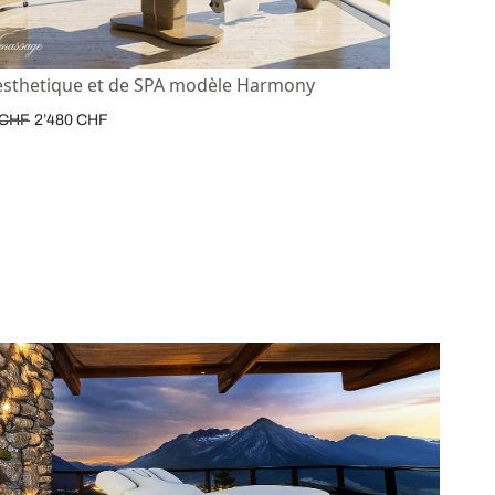
’esthetique et de SPA modèle Harmony
CHF
2’480
CHF