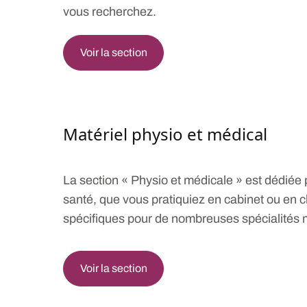
vous recherchez.
Voir la section
Matériel physio et médical
La section « Physio et médicale » est dédiée 
santé, que vous pratiquiez en cabinet ou en cl
spécifiques pour de nombreuses spécialités 
Voir la section