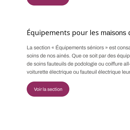
Équipements pour les
ma
isons
La section « Équipements séniors » est consac
soins de nos ainés. Que ce soit par des équ
de soins fauteuils de podologie ou coiffure a
voiturette électrique ou fauteuil électrique le
Voir la section