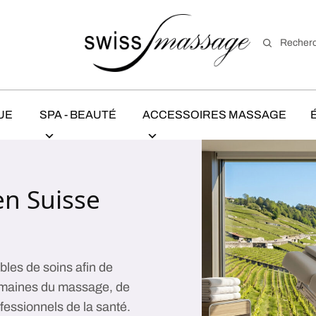
Recher
UE
SPA - BEAUTÉ
ACCESSOIRES MASSAGE
en Suisse
les de soins afin de
omaines du massage, de
fessionnels de la santé.