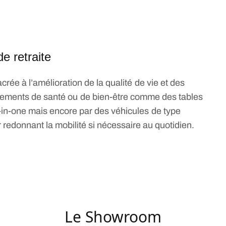
de
retr
a
ite
rée à l’amélioration de la qualité de vie et des
ipements de santé ou de bien-être comme des tables
ll-in-one mais encore par des véhicules de type
ur redonnant la mobilité si nécessaire au quotidien.
Le Showroom