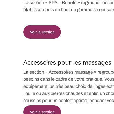
La section « SPA – Beauté » regroupe l’ense
établissements de haut de gamme se consacran
Voir la section
pour les massages
Acc
essoires
La section « Accessoires massage » regroup
besoins dans le cadre de votre pratique. Vous
équipement, un très beau choix de linges ext
l’huile ou aux pierres chaudes et enfin un ch
coussins pour un confort optimal pendant vos
Voir la section