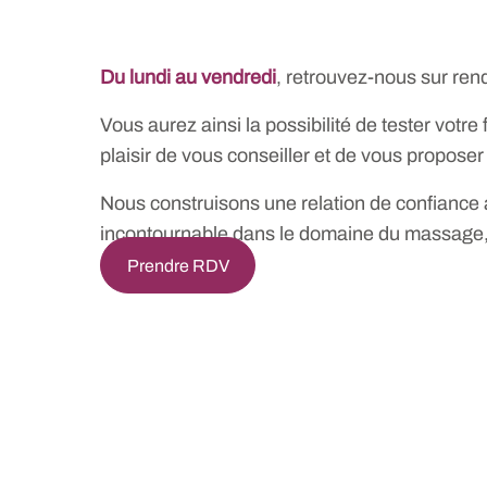
Du lundi au vendredi
, retrouvez-nous sur re
Vous aurez ainsi la possibilité de tester votr
plaisir de vous conseiller et de vous proposer
Nous construisons une relation de confiance 
incontournable dans le domaine du massage, d
Prendre RDV