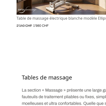
Table de massage électrique blanche modèle Ellip
2’140
CHF
1’980
CHF
Tables de massage
La section « Massage » présente une large g
fauteuils de traitement pliables ou fixes, sim
moelleuses et ultra confortables. Quelle que 