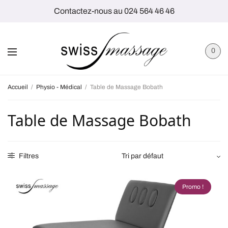
Contactez-nous au 024 564 46 46
0
Accueil
/
Physio - Médical
/
Table de Massage Bobath
Table de Massage Bobath
Filtres
Promo !