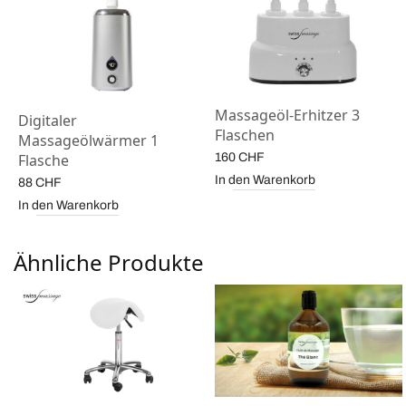
Massageöl-Erhitzer 3
Digitaler
Flaschen
Massageölwärmer 1
160
CHF
Flasche
In den Warenkorb
88
CHF
In den Warenkorb
Ähnliche Produkte