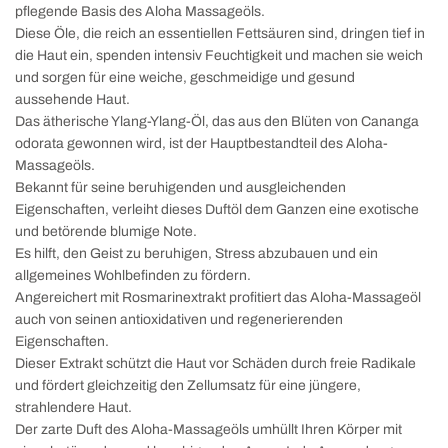
pflegende Basis des Aloha Massageöls.
Diese Öle, die reich an essentiellen Fettsäuren sind, dringen tief in
die Haut ein, spenden intensiv Feuchtigkeit und machen sie weich
und sorgen für eine weiche, geschmeidige und gesund
aussehende Haut.
Das ätherische Ylang-Ylang-Öl, das aus den Blüten von Cananga
odorata gewonnen wird, ist der Hauptbestandteil des Aloha-
Massageöls.
Bekannt für seine beruhigenden und ausgleichenden
Eigenschaften, verleiht dieses Duftöl dem Ganzen eine exotische
und betörende blumige Note.
Es hilft, den Geist zu beruhigen, Stress abzubauen und ein
allgemeines Wohlbefinden zu fördern.
Angereichert mit Rosmarinextrakt profitiert das Aloha-Massageöl
auch von seinen antioxidativen und regenerierenden
Eigenschaften.
Dieser Extrakt schützt die Haut vor Schäden durch freie Radikale
und fördert gleichzeitig den Zellumsatz für eine jüngere,
strahlendere Haut.
Der zarte Duft des Aloha-Massageöls umhüllt Ihren Körper mit