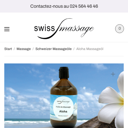
Contactez-nous au 024 564 46 46
0
Start
/
Massage
/
Schweizer Massageöle
/
Aloha Massageöl