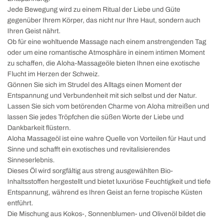
Jede Bewegung wird zu einem Ritual der Liebe und Güte
gegenüber Ihrem Körper, das nicht nur Ihre Haut, sondern auch
Ihren Geist nährt.
Ob für eine wohltuende Massage nach einem anstrengenden Tag
oder um eine romantische Atmosphäre in einem intimen Moment
zu schaffen, die Aloha-Massageöle bieten Ihnen eine exotische
Flucht im Herzen der Schweiz.
Gönnen Sie sich im Strudel des Alltags einen Moment der
Entspannung und Verbundenheit mit sich selbst und der Natur.
Lassen Sie sich vom betörenden Charme von Aloha mitreißen und
lassen Sie jedes Tröpfchen die süßen Worte der Liebe und
Dankbarkeit flüstern.
Aloha Massageöl ist eine wahre Quelle von Vorteilen für Haut und
Sinne und schafft ein exotisches und revitalisierendes
Sinneserlebnis.
Dieses Öl wird sorgfältig aus streng ausgewählten Bio-
Inhaltsstoffen hergestellt und bietet luxuriöse Feuchtigkeit und tiefe
Entspannung, während es Ihren Geist an ferne tropische Küsten
entführt.
Die Mischung aus Kokos-, Sonnenblumen- und Olivenöl bildet die