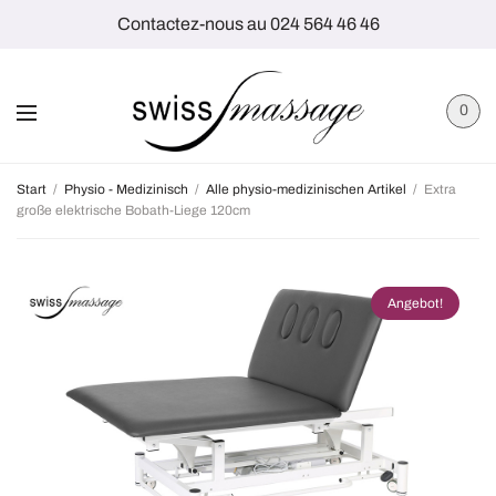
Contactez-nous au 024 564 46 46
0
Start
/
Physio - Medizinisch
/
Alle physio-medizinischen Artikel
/
Extra
große elektrische Bobath-Liege 120cm
Angebot!