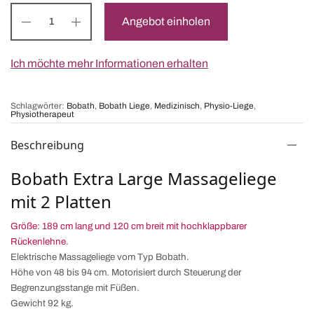
3'480 CHF
2'890 CHF.
Angebot einholen
Ich möchte mehr Informationen erhalten
Schlagwörter:
Bobath
,
Bobath Liege
,
Medizinisch
,
Physio-Liege
,
Physiotherapeut
Beschreibung
Bobath Extra Large Massageliege
mit 2 Platten
Größe: 189 cm lang und 120 cm breit mit hochklappbarer
Rückenlehne.
Elektrische Massageliege vom Typ Bobath.
Höhe von 48 bis 94 cm. Motorisiert durch Steuerung der
Begrenzungsstange mit Füßen.
Gewicht 92 kg.