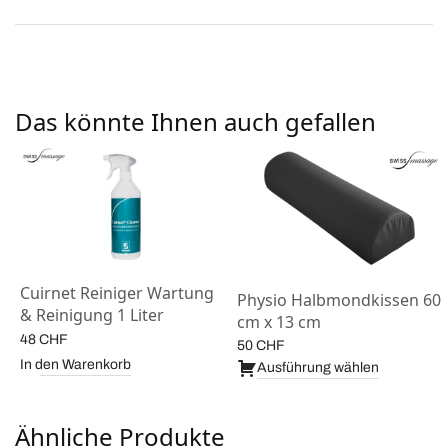
Das könnte Ihnen auch gefallen
Cuirnet Reiniger Wartung
Physio Halbmondkissen 60
& Reinigung 1 Liter
cm x 13 cm
48
CHF
50
CHF
In den Warenkorb
Ausführung wählen
Ähnliche Produkte