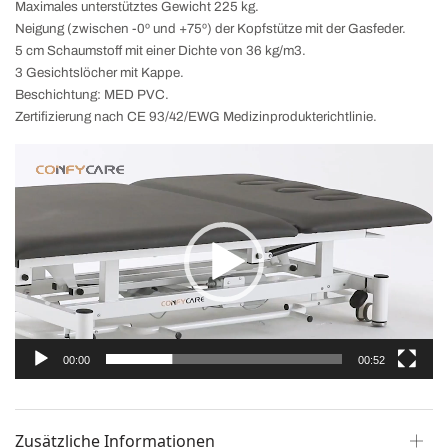
Maximales unterstütztes Gewicht 225 kg.
Neigung (zwischen -0º und +75º) der Kopfstütze mit der Gasfeder.
5 cm Schaumstoff mit einer Dichte von 36 kg/m3.
3 Gesichtslöcher mit Kappe.
Beschichtung: MED PVC.
Zertifizierung nach CE 93/42/EWG Medizinprodukterichtlinie.
Video-
Player
00:00
00:52
Zusätzliche Informationen