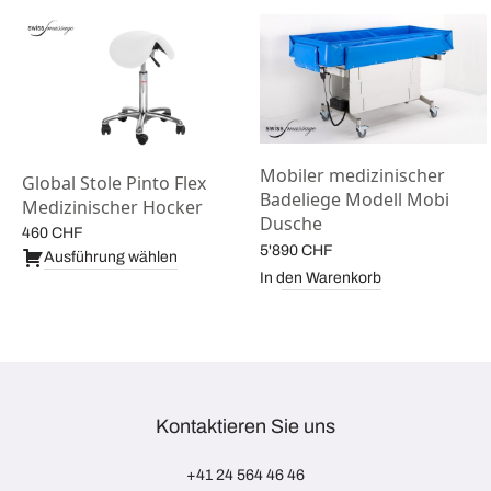
Mobiler medizinischer
Global Stole Pinto Flex
Badeliege Modell Mobi
Medizinischer Hocker
Dusche
460
CHF
5'890
CHF
Ausführung wählen
In den Warenkorb
Kontaktieren Sie uns
+41 24 564 46 46