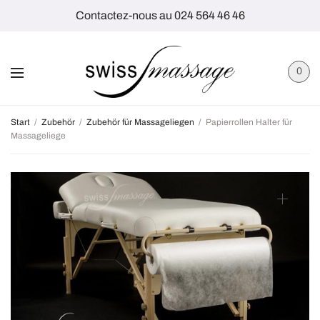
Contactez-nous au 024 564 46 46
0
Start
/
Zubehör
/
Zubehör für Massageliegen
/
Papierrollen Halter für
Massageliege