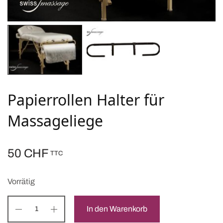
Papierrollen Halter für
Massageliege
50
CHF
TTC
Vorrätig
In den Warenkorb