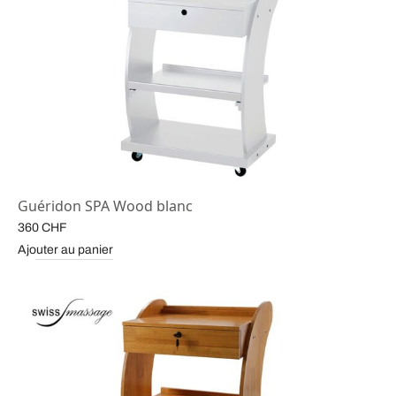
Guéridon SPA Wood blanc
360
CHF
Ajouter au panier