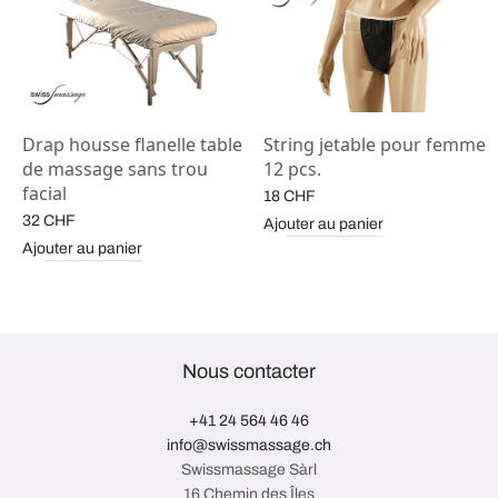
Drap housse flanelle table
String jetable pour femme
de massage sans trou
12 pcs.
facial
18
CHF
32
CHF
Ajouter au panier
Ajouter au panier
Nous contacter
+41 24 564 46 46
info@swissmassage.ch
Swissmassage Sàrl
16 Chemin des Îles