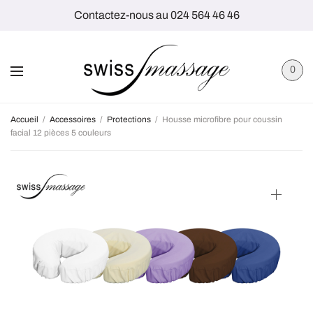
Contactez-nous au 024 564 46 46
0
Accueil
/
Accessoires
/
Protections
/
Housse microfibre pour coussin
facial 12 pièces 5 couleurs