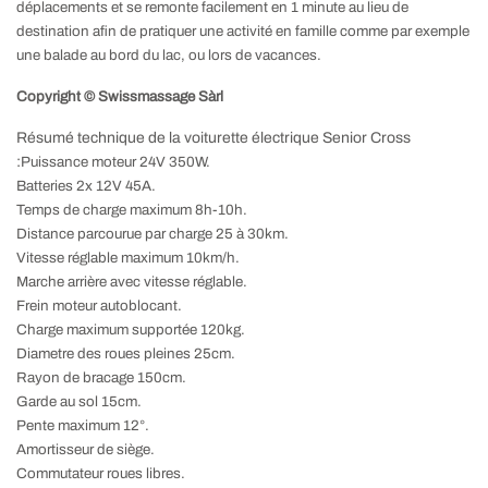
déplacements et se remonte facilement en 1 minute au lieu de
destination afin de pratiquer une activité en famille comme par exemple
une balade au bord du lac, ou lors de vacances.
Copyright © Swissmassage Sàrl
Résumé technique de la voiturette électrique Senior Cross
:
Puissance moteur 24V 350W.
Batteries 2x 12V 45A.
Temps de charge maximum 8h-10h.
Distance parcourue par charge 25 à 30km.
Vitesse réglable maximum 10km/h.
Marche arrière avec vitesse réglable.
Frein moteur autoblocant.
Charge maximum supportée 120kg.
Diametre des roues pleines 25cm.
Rayon de bracage 150cm.
Garde au sol 15cm.
Pente maximum 12°.
Amortisseur de siège.
Commutateur roues libres.