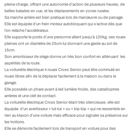
pleine charge, offrant une autonomie d’action de plusieurs heures, de
belles balades en vue, et les déplacements en zones rurales.
Sa marche arrière est bien pratique lors de manœuvre ou de parcage.
Elle est équipée d’un frein moteur autobloquant qui s’active dès que
l’on relâche l’accélérateur.
Elle supporte le poids d’une personne allant jusqu’à 120kg, ses roues
pleines ont un diamètre de 25cm lui donnant une garde au sol de
15cm.
Son amortisseur de siège donne un très bon confort en atténuant les
aspérités de la route.
La voiturette électrique 4 roues Cross Senior peut être commuté en
roues libres afin de la déplacer facilement à la maison ou dans le
garage.
Elle possède un phare avant à led lumière froide, des catadioptres
arrières et une clef de contact.
La voiturette électrique Cross Senior étant très silencieuse, elle est
équipée d’un avertisseur « tut-tut » ou « bip-bip » qui ne ressemble en
rien au klaxon d’une voiture mais efficace pour signaler sa présence sur
les trottoirs.
Elle se démonte facilement lors de transport en voiture pour des