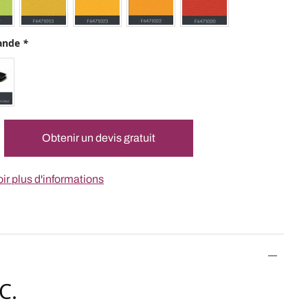
ande
*
Obtenir un devis gratuit
ir plus d'informations
C.