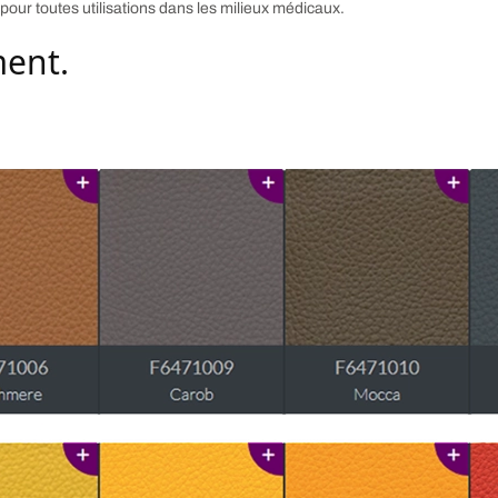
pour toutes utilisations dans les milieux médicaux.
ment.