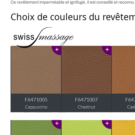
Ce revêtement imperméable et ignifugé, il est conseillé et reconnu 
Choix de couleurs du revête