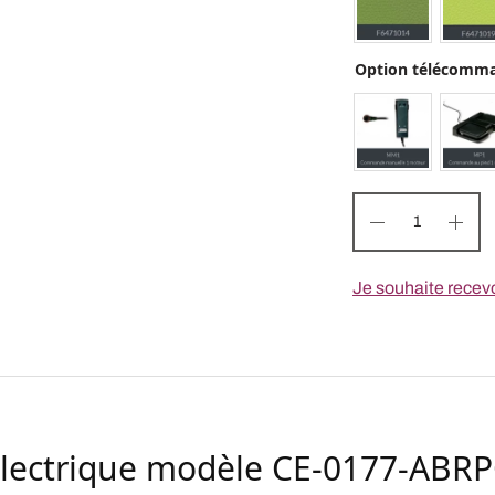
Option télécomm
Je souhaite recevo
 électrique modèle CE-0177-ABRP