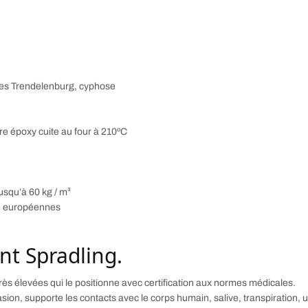
es Trendelenburg, cyphose
re époxy cuite au four à 210ºC
squ’à 60 kg / m³
té européennes
nt Spradling.
ès élevées qui le positionne avec certification aux normes médicales.
brasion, supporte les contacts avec le corps humain, salive, transpiration, 