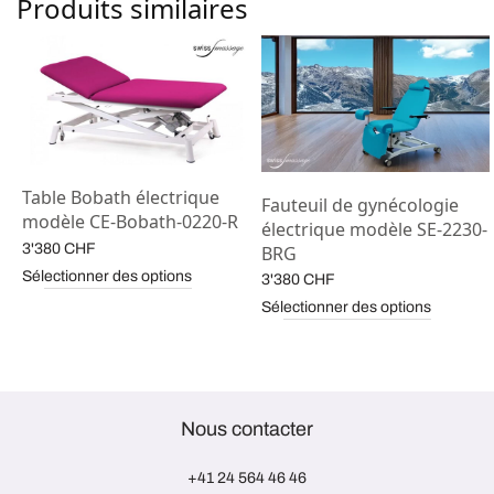
Produits similaires
Table Bobath électrique
Fauteuil de gynécologie
modèle CE-Bobath-0220-R
électrique modèle SE-2230-
3'380
CHF
BRG
Sélectionner des options
3'380
CHF
Sélectionner des options
Nous contacter
+41 24 564 46 46