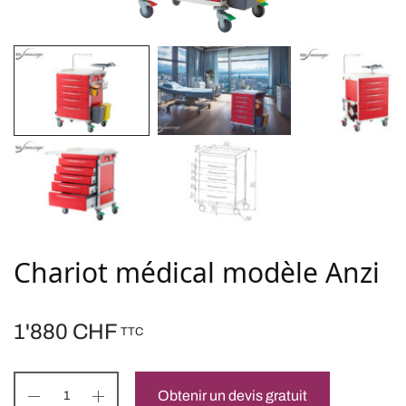
Chariot médical modèle Anzi
1'880
CHF
TTC
Obtenir un devis gratuit