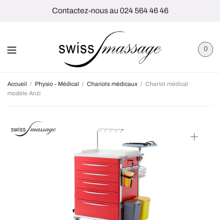
Contactez-nous au 024 564 46 46
0
Accueil
/
Physio - Médical
/
Chariots médicaux
/
Chariot médical
modèle Anzi