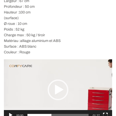
Largeur : 67 cm
Profondeur : 50 cm
Hauteur :100 cm
(surface)
Ø roue : 10 cm
Poids : 52 kg
Charge max : 50 kg / tiroir
Matériau :alliage aluminium et ABS
Surface : ABS blanc
Couleur : Rouge
Lecteur
vidéo
00:00
01:27