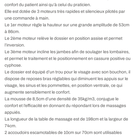
confort du patient ainsi qu’à celui du praticien.
Elle est dotée de 3 moteurs très rapides et silencieux pilotés par
une commande à main.
Le 1er moteur règle la hauteur sur une grande amplitude de 53cm
à 86cm.
Le 2ème moteur relève le dossier en position assise et permet
l’inversion.
Le 3ème moteur incline les jambes afin de soulager les lombaires,
et permet le traitement et le positionnement en cassure positive ou
cyphose.
Le dossier est équipé d’un trou pour le visage avec son bouchon, il
dispose de reposes bras réglables qui diminuent les appuis sur le
visage, les sinus et les pommettes, en position ventrale, ce qui
augmente sensiblement le confort.
La mousse de 8,5cm d’une densité de 35kg/m3, conjugue le
confort et l’efficacité en donnant du répondant lors de massages
appuiés.
La longueur de la table de massage est de 198cm et la largeur de
74cm.
2 accoudoirs escamotables de 10cm sur 70cm sont utilisables