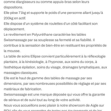
comme élargisseurs ou comme appuis-bras selon leurs
dispositions.
Elle pèse 71kg et supporte le poids d’une personne allant jusqu’à
200kg en actif.
Elle dispose d’un système de roulettes d’un côté facilitant son
déplacement.
Le revêtement en Polyuréthane caractérise les tables
Swissmassage par sa souplesse sa fermeté et sa fiabilité. Il
contribue à la sensation de bien-être en restituant les propriétés de
la mousse.
La table de soins Ellipse convient particulièrement à la réflexologie
plantaire, à la kinésiologie, à l’hypnose, aux soins du corps, à
l’esthétique épilation, soins du visage, drainages lymphatiques, aux
massages classiques.
Elle est le haut de gamme des tables de massage par ses
dimensions, par ses nombreuses possibilités de réglage et par ses
matériaux de fabrication.
Swissmassage est une marque déposée qui vous offre la garantie
de sérieux et de suivi tout au long de votre activité.
Nous vous accueillons avec plaisir à notre showroom de Aigle sur
RDV afin de vous permettre de tester nos équipements et de les