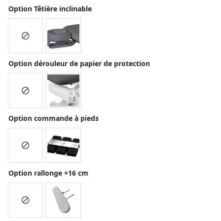
était :
1'980 CHF.
Option Têtière inclinable
2'140 CHF.
Option dérouleur de papier de protection
Option commande à pieds
Option rallonge +16 cm