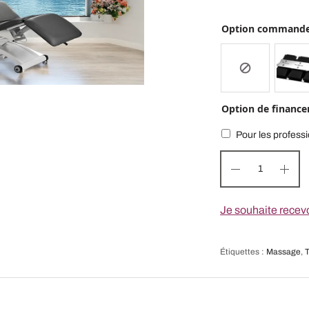
Option commande
Option de financ
Pour les professi
Je souhaite recevo
Étiquettes :
Massage
,