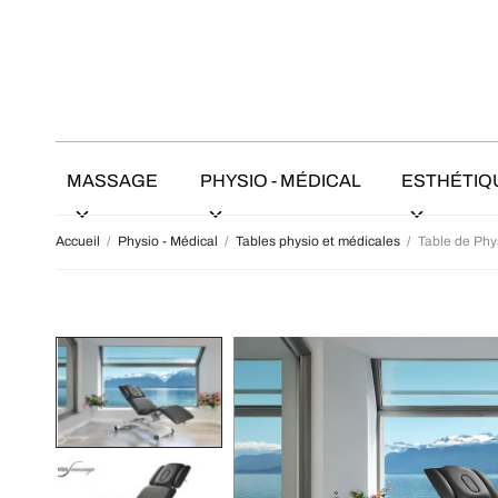
MASSAGE
PHYSIO - MÉDICAL
ESTHÉTIQ
Accueil
/
Physio - Médical
/
Tables physio et médicales
/
Table de Phys