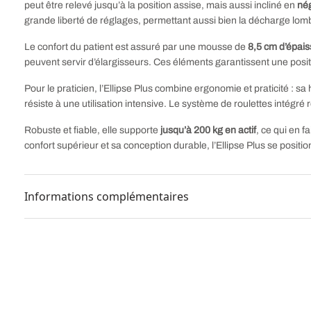
peut être relevé jusqu’à la position assise, mais aussi incliné en
nég
grande liberté de réglages, permettant aussi bien la décharge lomb
Le confort du patient est assuré par une mousse de
8,5 cm d’épai
peuvent servir d’élargisseurs. Ces éléments garantissent une pos
Pour le praticien, l’Ellipse Plus combine ergonomie et praticité : s
résiste à une utilisation intensive. Le système de roulettes intégr
Robuste et fiable, elle supporte
jusqu’à 200 kg en actif
, ce qui en f
confort supérieur et sa conception durable, l’Ellipse Plus se posi
Informations complémentaires