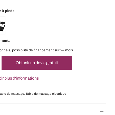
 à pieds
ement:
onnels, possibilité de financement sur 24 mois
Obtenir un devis gratuit
ir plus d'informations
Table de massage
,
Table de massage électrique