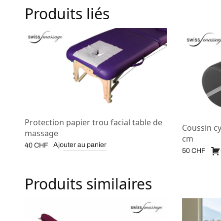
Produits liés
Protection papier trou facial table de
Coussin cy
massage
cm
Ajouter au panier
40
CHF
50
CHF
Produits similaires