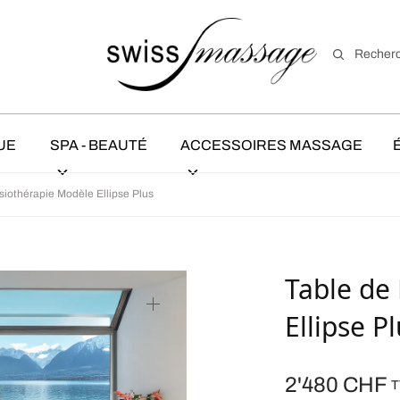
Recher
UE
SPA - BEAUTÉ
ACCESSOIRES MASSAGE
iothérapie Modèle Ellipse Plus
Table de
Ellipse P
2'480
CHF
T