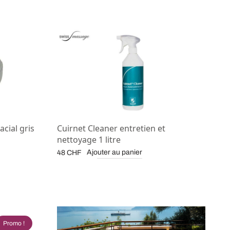
acial gris
Cuirnet Cleaner entretien et
nettoyage 1 litre
Ajouter au panier
48
CHF
Promo !