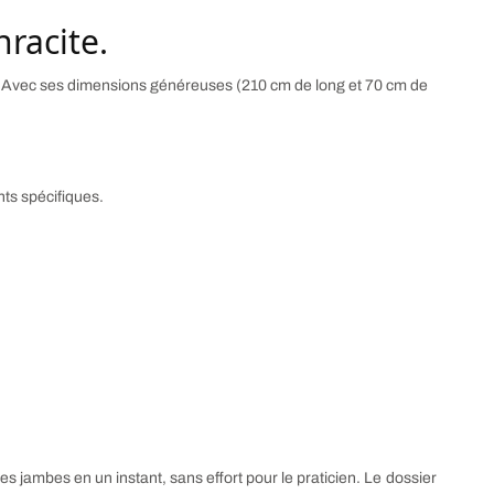
hracite.
e. Avec ses dimensions généreuses (210 cm de long et 70 cm de
nts spécifiques.
 des jambes en un instant, sans effort pour le praticien. Le dossier