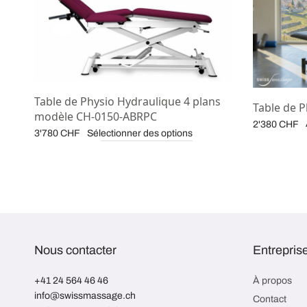
Table de Physio Hydraulique 4 plans
Table de 
modèle CH-0150-ABRPC
2'380
CHF
Sélectionner des options
3'780
CHF
Nous contacter
Entrepris
+41 24 564 46 46
À propos
info@swissmassage.ch
Contact