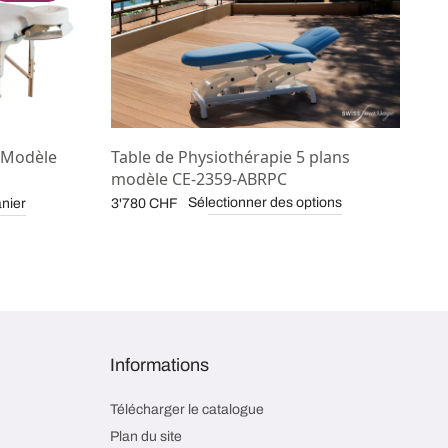
 Modèle
Table de Physiothérapie 5 plans
modèle CE-2359-ABRPC
Sélectionner des options
anier
3'780
CHF
Informations
Télécharger le catalogue
Plan du site