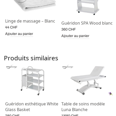
Linge de massage – Blanc
Guéridon SPA Wood blanc
44
CHF
360
CHF
Ajouter au panier
Ajouter au panier
Produits similaires
e
Guéridon esthétique White
Table de soins modèle
Glass Basket
Luna Blanche
280
CHF
1'680
CHF