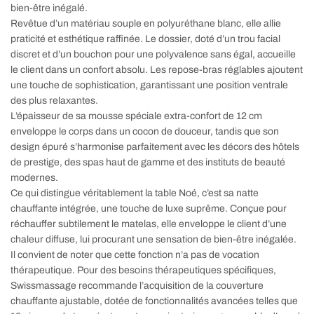
bien-être inégalé.
Revêtue d’un matériau souple en polyuréthane blanc, elle allie
praticité et esthétique raffinée. Le dossier, doté d’un trou facial
discret et d’un bouchon pour une polyvalence sans égal, accueille
le client dans un confort absolu. Les repose-bras réglables ajoutent
une touche de sophistication, garantissant une position ventrale
des plus relaxantes.
L’épaisseur de sa mousse spéciale extra-confort de 12 cm
enveloppe le corps dans un cocon de douceur, tandis que son
design épuré s’harmonise parfaitement avec les décors des hôtels
de prestige, des spas haut de gamme et des instituts de beauté
modernes.
Ce qui distingue véritablement la table Noé, c’est sa natte
chauffante intégrée, une touche de luxe suprême. Conçue pour
réchauffer subtilement le matelas, elle enveloppe le client d’une
chaleur diffuse, lui procurant une sensation de bien-être inégalée.
Il convient de noter que cette fonction n’a pas de vocation
thérapeutique. Pour des besoins thérapeutiques spécifiques,
Swissmassage recommande l’acquisition de la couverture
chauffante ajustable, dotée de fonctionnalités avancées telles que