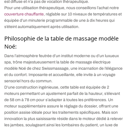
est diffuse et n’a pas de vocation thérapeutique.
Pour une utilisation thérapeutique, nous conseillons l’achat notre
couverture chauffante
, réglable sur 10 niveaux de températures et
équipée d’un minuterie programmable de une à dix heures qui
s’éteint automatiquement après utilisation.
Philosophie de la table de massage modèle
Noé:
Dans l’atmosphère feutrée d’un institut moderne ou d’un luxueux
spa, trône majestueusement la table de massage électrique
modèle Noé de chez Swissmassage, une incarnation de l’élégance
et du confort. Imposante et accueillante, elle invite à un voyage
sensoriel hors du commun.
D’une construction ingénieuse, cette table est équipée de 2
moteurs permettant un ajustement parfait de la hauteur, s’élevant
de 58 cm à 78 cm pour s’adapter à toutes les préférences. Un
moteur supplémentaire assure le réglage du dossier, offrant une
position assise idéale pour les traitements spécifiques. Mais son
innovation la plus saisissante réside dans le moteur dédié à relever
les jambes, soulageant ainsi les lombaires du patient, un luxe de