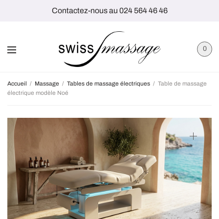
Contactez-nous au 024 564 46 46
0
Accueil
/
Massage
/
Tables de massage électriques
/
Table de massage
électrique modèle Noé