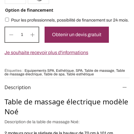
Option de financement
Pour les professionnels, possibilité de financement sur 24 mois.
Obtenir un devis gratuit
Je souhaite recevoir plus d'informations
Étiquettes :
Equipements SPA
,
Esthétique
,
SPA
,
Table de massage
,
Table
de massage électrique
,
Table de spa
,
Table esthétique
Description
Table de massage électrique modèle
Noé
Description de la table de massage Noé:
2 moteurs pour le réglage de la hauteur de 70 cm à 101 cm.