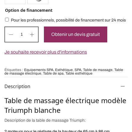
Option de financement
Pour les professionnels, possibilité de financement sur 24 mois
Obtenir un devis gratuit
Je souhaite recevoir plus d'informations
Étiquettes :
Equipements SPA
,
Esthétique
,
SPA
,
Table de massage
,
Table
de massage électrique
,
Table de spa
,
Table esthétique
Description
Table de massage électrique modèle
Triumph blanche
Description de la table de massage Triumph:
2 moteurs pour le réglage de la hauteur de 65 cm à 86 cm.